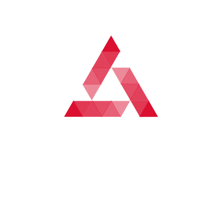
2024年欧洲国家杯的淘汰赛阶段将会有八强、四强以及决赛
的逐步推进。每一轮淘汰赛的时间安排都非常紧凑，赛事组
织者力求在有限的时间内为球迷呈现最精彩的比赛。赛程安
排的每个细节都可能影响球队的备战和表现，因此，淘汰赛
阶段的时间安排将极大地考验各支球队的应变能力。
4、决赛及后续赛事安排
2024年欧洲国家杯的最终高潮无疑是决赛的到来。决赛将于
7月14日在慕尼黑的阿里安茨竞技场进行，届时将决出本届
欧洲杯的冠军。作为赛事的最终决战，决赛的时间安排非常
重要。考虑到比赛的重要性和赛事的全球关注度，决赛时间
将被安排在一个相对固定的时间段，即晚上8点，确保球迷
能够在最佳时机观看。
在决赛之后，赛事的后续安排还包括颁奖典礼和闭幕式等环
节。颁奖典礼将在决赛后进行，届时将揭晓最佳球员、金靴
奖等多个奖项。这些后续赛事的时间安排虽然不如决赛紧