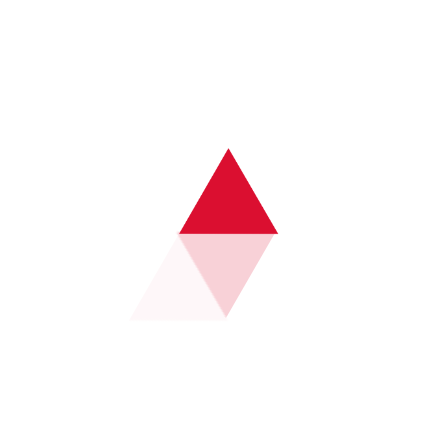
焦点战中，不同战术体系之间的碰撞将直接决定比赛走向。