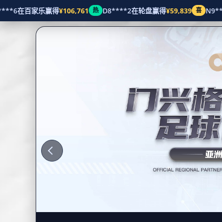
知道冠军体育
领先的
产品解决