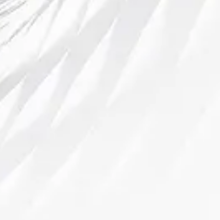
的邮箱.
最新咨询和优惠哦!
 E-mail
SUBSCRIBE