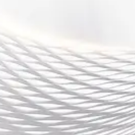
了当下世界俱乐部足球的实力分布，也为各大豪门球队提供了
和关键球员的分析，可以看出排名背后所蕴含的深层次足球规
要舞台。随着赛事影响力的不断扩大和参赛球队水平的持续
俱乐部足球的格局，也将在这种高水平对抗中不断演变与重
007体育引领全民赛事资讯互动
与智能数据新时代探索发展蓝图
篇
2026-02-23 01:55:21