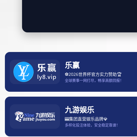
首页
2023年权威世俱杯排名揭晓 
177
2026-02-10 18:28:17
文章摘要的内容：2023年权威世俱杯排名的揭晓
重要窗口。作为连接各大洲冠军的最高舞台，世俱
运营能力的集中体现。通过本届赛事的排名变化，
南美劲旅在关键比赛中的韧性与潜力，同时还折射